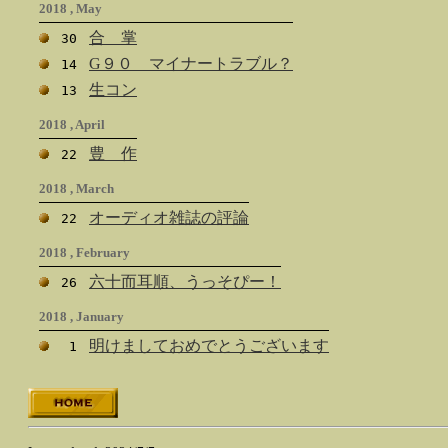
2018 , May
合 掌
30
G９０ マイナートラブル？
14
生コン
13
2018 , April
豊 作
22
2018 , March
オーディオ雑誌の評論
22
2018 , February
六十而耳順、うっそぴー！
26
2018 , January
明けましておめでとうございます
1